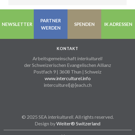
PARTNER
NEWSLETTER
SPENDEN
IK ADRESSEN
WERDEN
KONTAKT
Arbeitsgemeinschaft
interkulturell
der Schweizerischen Evangelischen Allianz
Postfach 9 | 3608 Thun | Schweiz
www.interculturel.info
interculturel[@]each.ch
© 2025 SEA
interkulturell
. All rights reserved.
Design by
Weiter® Switzerland