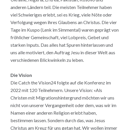
anderen Ländern teil. Die meisten Teilnehmer haben
viel Schwieriges erlebt, sei es Krieg, viele Nöte oder
Verfolgung wegen ihres Glaubens an Christus. Die vier
Tage im Kuspo (Lenk im Simmental) waren geprägt von
fröhlicher Gemeinschaft, viel Lobpreis, Gebet und
starken Inputs. Das alles hat Spuren hinterlassen und
uns alle motiviert, den Auftrag Jesu in dieser Welt aus
verschiedenen Blickwinkeln zu leben.
Die Vision
Die Catch the Vision24 folgte auf die Konferenz im
2022 mit 120 Teilnehmern. Unsere Vision: «Als
Christen mit Migrationshintergrund möchten wir uns
nicht von unserer Vergangenheit oder dem, was wir im
Namen einer anderen Religion erlebt haben,
bestimmen lassen. Sondern durch das, was Jesus
Christus am Kreuz für uns getan hat. Wir wollen immer