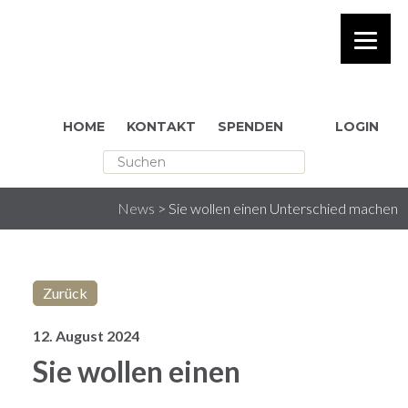
HOME
KONTAKT
SPENDEN
LOGIN
rakesh
News
>
Sie wollen einen Unterschied machen
Zurück
12. August 2024
Sie wollen einen