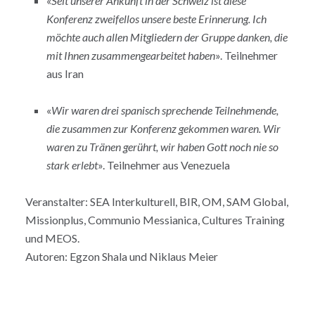
«
Seit unserer Ankunft in der Schweiz ist diese
Konferenz zweifellos unsere beste Erinnerung. Ich
möchte auch allen Mitgliedern der Gruppe danken, die
mit Ihnen zusammengearbeitet haben
». Teilnehmer
aus Iran
«
Wir waren drei spanisch sprechende Teilnehmende,
die zusammen zur Konferenz gekommen waren. Wir
waren zu Tränen gerührt, wir haben Gott noch nie so
stark erlebt
». Teilnehmer aus Venezuela
Veranstalter: SEA Interkulturell, BIR, OM, SAM Global,
Missionplus, Communio Messianica, Cultures Training
und MEOS.
Autoren: Egzon Shala und Niklaus Meier