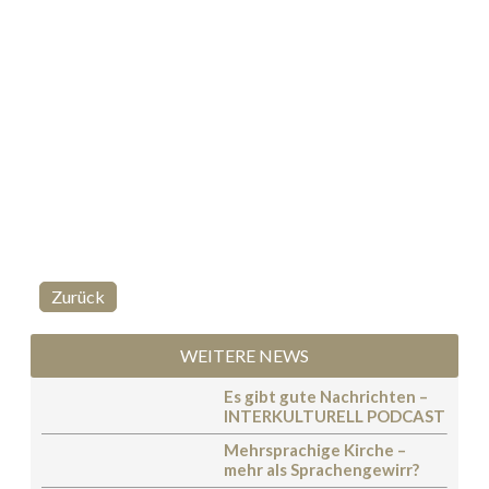
Zurück
WEITERE NEWS
Es gibt gute Nachrichten –
INTERKULTURELL PODCAST
Mehrsprachige Kirche –
mehr als Sprachengewirr?