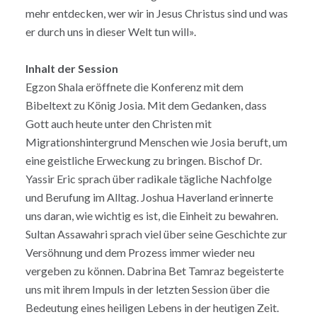
mehr entdecken, wer wir in Jesus Christus sind und was
er durch uns in dieser Welt tun will».
Inhalt der Session
Egzon Shala eröffnete die Konferenz mit dem
Bibeltext zu König Josia. Mit dem Gedanken, dass
Gott auch heute unter den Christen mit
Migrationshintergrund Menschen wie Josia beruft, um
eine geistliche Erweckung zu bringen. Bischof Dr.
Yassir Eric sprach über radikale tägliche Nachfolge
und Berufung im Alltag. Joshua Haverland erinnerte
uns daran, wie wichtig es ist, die Einheit zu bewahren.
Sultan Assawahri sprach viel über seine Geschichte zur
Versöhnung und dem Prozess immer wieder neu
vergeben zu können. Dabrina Bet Tamraz begeisterte
uns mit ihrem Impuls in der letzten Session über die
Bedeutung eines heiligen Lebens in der heutigen Zeit.