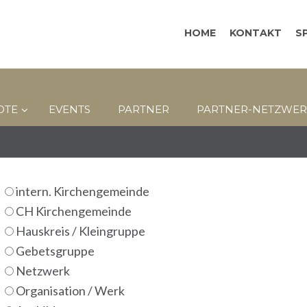
HOME
KONTAKT
S
OTE
EVENTS
PARTNER
PARTNER-NETZWER
intern. Kirchengemeinde
CH Kirchengemeinde
Hauskreis / Kleingruppe
Gebetsgruppe
Netzwerk
Organisation / Werk