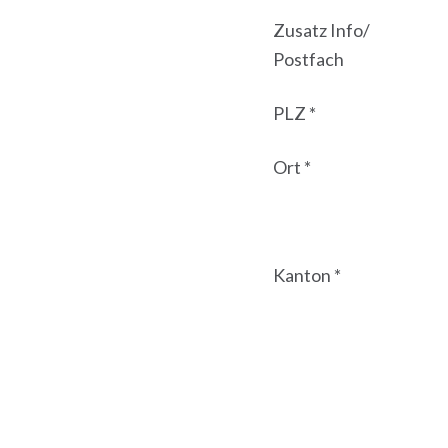
Zusatz Info/
Postfach
PLZ *
Ort *
Kanton *