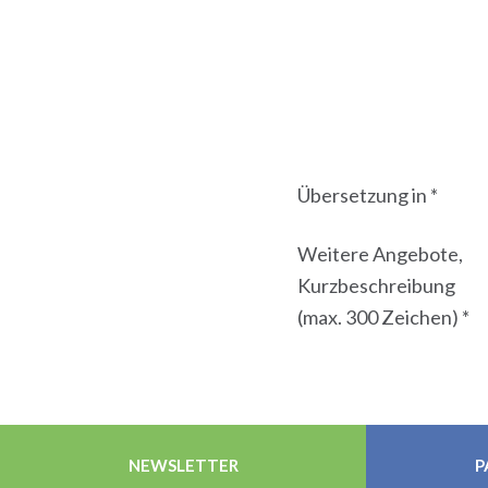
Übersetzung in *
Weitere Angebote,
Kurzbeschreibung
(max. 300 Zeichen) *
NEWSLETTER
P