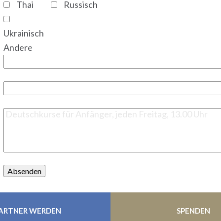
Thai
Russisch
Ukrainisch
Andere
Absenden
ARTNER WERDEN
SPENDEN