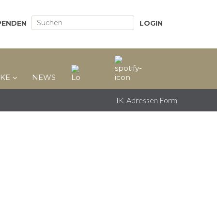
PENDEN
LOGIN
KE
NEWS
IK-Adressen Form